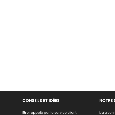
CONSEILS ET IDÉES
NOTRE 
Être rappelé par le service client
Livraison