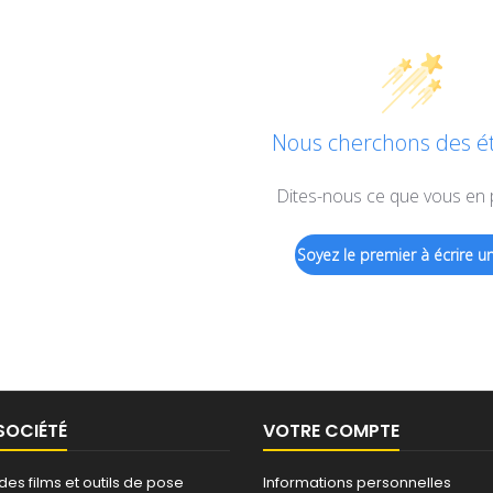
Nous cherchons des éto
Dites-nous ce que vous en
Soyez le premier à écrire un
SOCIÉTÉ
VOTRE COMPTE
 des films et outils de pose
Informations personnelles