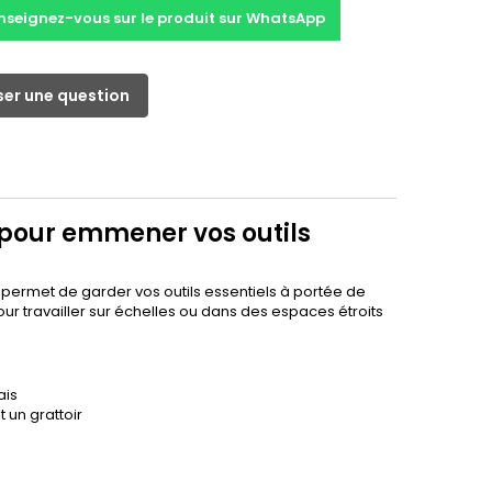
nseignez-vous sur le produit sur WhatsApp
er une question
pour emmener vos outils
, permet de garder vos outils essentiels à portée de
our travailler sur échelles ou dans des espaces étroits
ais
 un grattoir