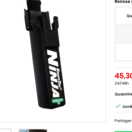
Remise 
Qu
45,3
24/48h
Quantit

Livr
Partager