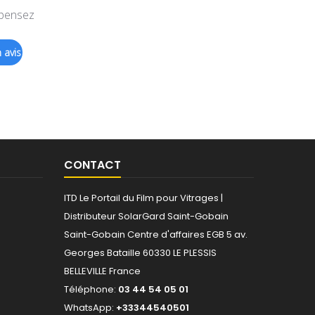
 pensez
 avis
CONTACT
ITD Le Portail du Film pour Vitrages |
Distributeur SolarGard Saint-Gobain
Saint-Gobain
Centre d'affaires EGB
5 av.
Georges Bataille 60330 LE PLESSIS
BELLEVILLE France
Téléphone:
03 44 54 05 01
WhatsApp:
+33344540501