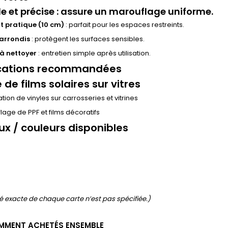
e et précise
: assure un marouflage uniforme.
 pratique (10 cm)
: parfait pour les espaces restreints.
arrondis
: protègent les surfaces sensibles.
 à nettoyer
: entretien simple après utilisation.
cations recommandées
 de films solaires sur vitres
tion de vinyles sur carrosseries et vitrines
lage de PPF et films décoratifs
ux / couleurs disponibles
é exacte de chaque carte n’est pas spécifiée.)
MMENT ACHETÉS ENSEMBLE