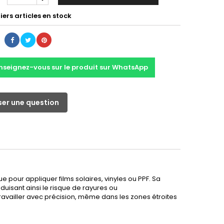
ers articles en stock
nseignez-vous sur le produit sur WhatsApp
er une question
que pour appliquer films solaires, vinyles ou PPF. Sa
duisant ainsi le risque de rayures ou
vailler avec précision, même dans les zones étroites