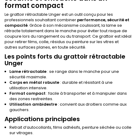
format compact
Le grattoir rétractable Unger est un outil conçu pour les
professionnels souhaitant combiner
performance, sécurité et
compacité
. Grâce à son mécanisme coulissant, la lame se
rétracte totalement dans le manche pour éviter tout risque de
coupure lors du rangement ou du transport. Ce grattoir est idéal
pour retirer films, colle, résidus ou peinture sur les vitres et
autres surfaces planes, en toute sécurité.
Les points forts du grattoir rétractable
Unger
Lame rétractable
: se range dans le manche pour une
sécurité maximale.
Corps en métal robuste
: durable et résistant à une
utilisation intensive.
Format compact
: facile à transporter et à manipuler dans
des zones restreintes.
Utilisation ambidextre
: convient aux droitiers comme aux
gauchers.
Applications principales
Retrait d’autocollants, films adhésifs, peinture séchée ou colle
sur vitrages.