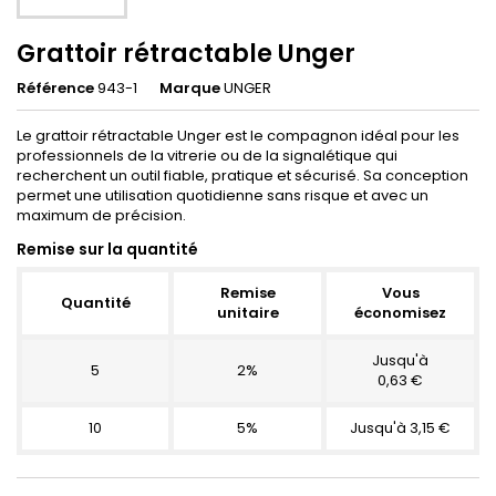
Grattoir rétractable Unger
Référence
943-1
Marque
UNGER
Le grattoir rétractable Unger est le compagnon idéal pour les
professionnels de la vitrerie ou de la signalétique qui
recherchent un outil fiable, pratique et sécurisé. Sa conception
permet une utilisation quotidienne sans risque et avec un
maximum de précision.
Remise sur la quantité
Remise
Vous
Quantité
unitaire
économisez
Jusqu'à
5
2%
0,63 €
10
5%
Jusqu'à 3,15 €