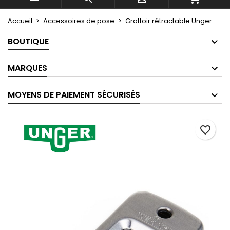
Accueil
Accessoires de pose
Grattoir rétractable Unger
BOUTIQUE
MARQUES
MOYENS DE PAIEMENT SÉCURISÉS
favorite_border