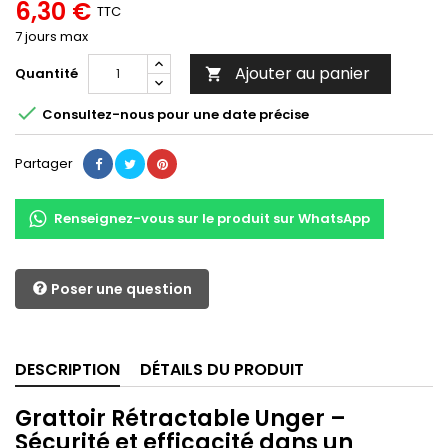
6,30 €
TTC
7 jours max
Ajouter au panier
Quantité


Consultez-nous pour une date précise
Partager
Renseignez-vous sur le produit sur WhatsApp
Poser une question
DESCRIPTION
DÉTAILS DU PRODUIT
Grattoir Rétractable Unger –
Sécurité et efficacité dans un