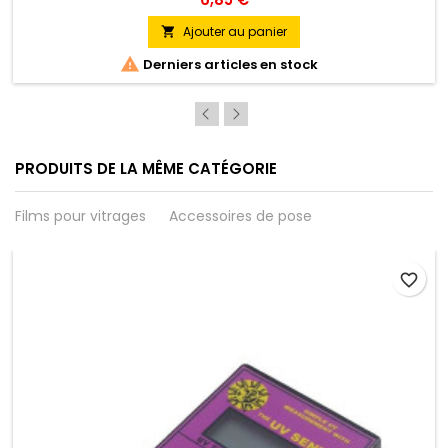
Ajouter au panier


Derniers articles en stock
PRODUITS DE LA MÊME CATÉGORIE
Films pour vitrages
Accessoires de pose
favorite_border