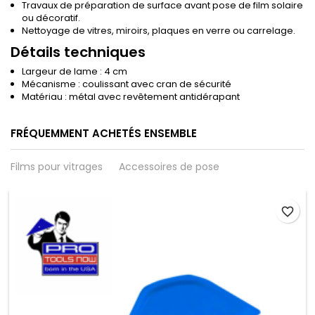
Travaux de préparation de surface avant pose de film solaire
ou décoratif.
Nettoyage de vitres, miroirs, plaques en verre ou carrelage.
Détails techniques
Largeur de lame : 4 cm
Mécanisme : coulissant avec cran de sécurité
Matériau : métal avec revêtement antidérapant
FRÉQUEMMENT ACHETÉS ENSEMBLE
Films pour vitrages
Accessoires de pose
favorite_border