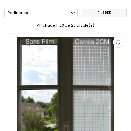

Pertinence
FILTRER
Affichage 1-23 de 23 article(s)
favorite_border