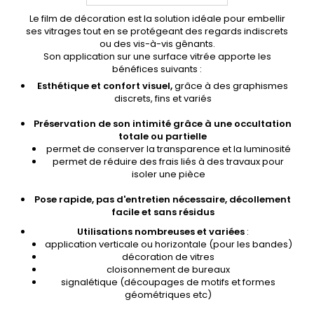
Le film de décoration est la solution idéale pour embellir
ses vitrages tout en se protégeant des regards indiscrets
ou des vis-à-vis gênants.
Son application sur une surface vitrée apporte les
bénéfices suivants :
Esthétique et confort visuel,
grâce à des graphismes
discrets, fins et variés
Préservation de son intimité grâce à une occultation
totale ou partielle
permet de conserver la transparence et la luminosité
permet de réduire des frais liés à des travaux pour
isoler une pièce
Pose rapide, pas d'entretien nécessaire, décollement
facile et sans résidus
Utilisations nombreuses et variées
:
application verticale ou horizontale (pour les bandes)
décoration de vitres
cloisonnement de bureaux
signalétique (découpages de motifs et formes
géométriques etc)