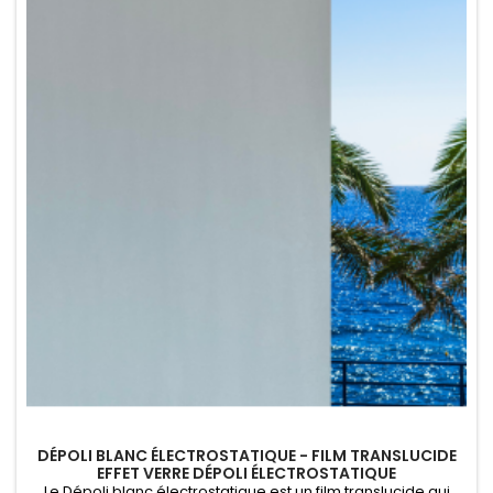
DÉPOLI BLANC ÉLECTROSTATIQUE - FILM TRANSLUCIDE
EFFET VERRE DÉPOLI ÉLECTROSTATIQUE
Le Dépoli blanc électrostatique est un film translucide qui