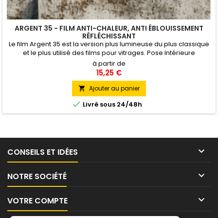
ARGENT 35 - FILM ANTI-CHALEUR, ANTI ÉBLOUISSEMENT
RÉFLÉCHISSANT
Le film Argent 35 est la version plus lumineuse du plus classique
et le plus utilisé des films pour vitrages. Pose Intérieure
à partir de
15,25 €
Ajouter au panier


Livré sous 24/48h

CONSEILS ET IDÉES

NOTRE SOCIÉTÉ

VOTRE COMPTE