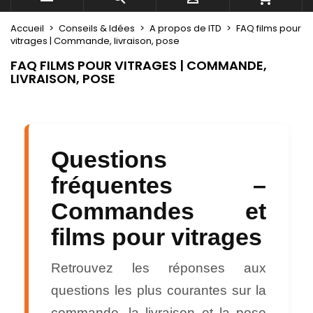
Accueil
Conseils & Idées
A propos de ITD
FAQ films pour
vitrages | Commande, livraison, pose
FAQ FILMS POUR VITRAGES | COMMANDE,
LIVRAISON, POSE
Questions
fréquentes –
Commandes et
films pour vitrages
Retrouvez les réponses aux
questions les plus courantes sur la
commande, la livraison et la pose