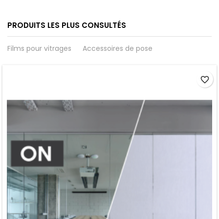
PRODUITS LES PLUS CONSULTÉS
Films pour vitrages
Accessoires de pose
favorite_border