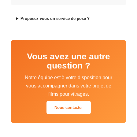
Proposez-vous un service de pose ?
Vous avez une autre
question ?
Notre équipe est à votre disposition pour
vous accompagner dans votre projet de
films pour vitrages.
Nous contacter