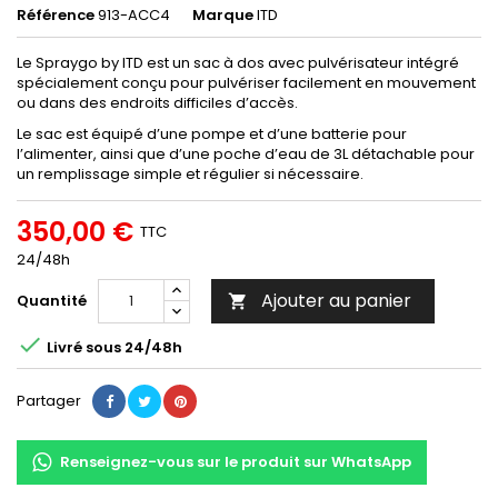
Référence
913-ACC4
Marque
ITD
Le Spraygo by ITD est un sac à dos avec pulvérisateur intégré
spécialement conçu pour pulvériser facilement en mouvement
ou dans des endroits difficiles d’accès.
Le sac est équipé d’une pompe et d’une batterie pour
l’alimenter, ainsi que d’une poche d’eau de 3L détachable pour
un remplissage simple et régulier si nécessaire.
350,00 €
TTC
24/48h
Ajouter au panier
Quantité


Livré sous 24/48h
Partager
Renseignez-vous sur le produit sur WhatsApp