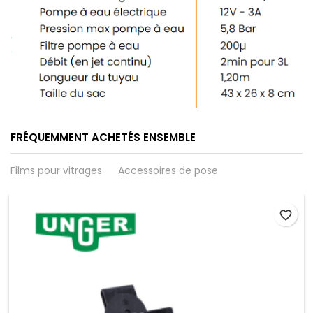
FRÉQUEMMENT ACHETÉS ENSEMBLE
Films pour vitrages
Accessoires de pose
favorite_border