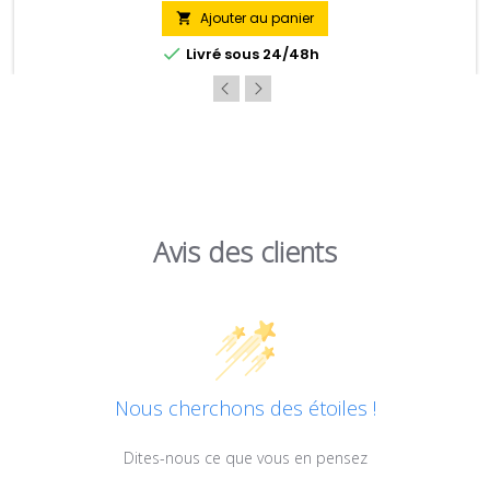
transparent, dépoli gris ou dépoli blanc. Pose Intérieure
Ajouter au panier


Livré sous 24/48h
Avis des clients
Nous cherchons des étoiles !
Dites-nous ce que vous en pensez