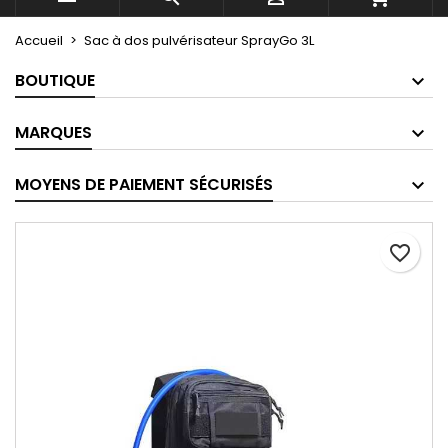
Accueil
Sac à dos pulvérisateur SprayGo 3L
BOUTIQUE
MARQUES
MOYENS DE PAIEMENT SÉCURISÉS
favorite_border