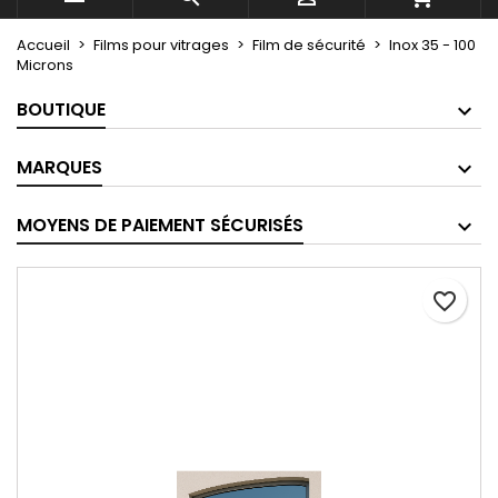
Accueil
Films pour vitrages
Film de sécurité
Inox 35 - 100
Microns
BOUTIQUE
MARQUES
MOYENS DE PAIEMENT SÉCURISÉS
favorite_border