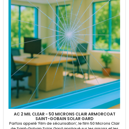
AC 2 MIL CLEAR - 50 MICRONS CLAIR ARMORCOAT
SAINT-GOBAIN SOLAR GARD
Parfois appelé ‘Film de sécurisation’, le film 50 Microns Clair
de Saint-Gobain Solar Gard appliqué sur les miroirs et les