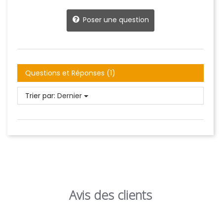
Poser une question
Questions et Réponses (1)
Trier par:
Dernier
Avis des clients