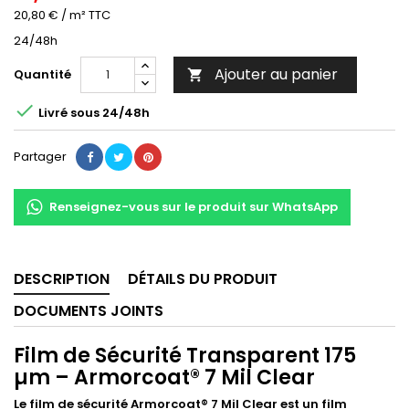
20,80 € / m² TTC
24/48h
Ajouter au panier
Quantité


Livré sous 24/48h
Partager
Renseignez-vous sur le produit sur WhatsApp
DESCRIPTION
DÉTAILS DU PRODUIT
DOCUMENTS JOINTS
Film de Sécurité Transparent 175
µm – Armorcoat® 7 Mil Clear
Le film de sécurité Armorcoat® 7 Mil Clear est un film