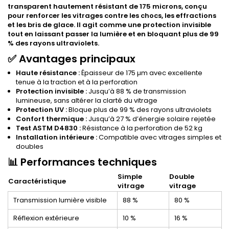
transparent hautement résistant de 175 microns, conçu
pour renforcer les vitrages contre les chocs, les effractions
et les bris de glace. Il agit comme une protection invisible
tout en laissant passer la lumière et en bloquant plus de 99
% des rayons ultraviolets.
✅ Avantages principaux
Haute résistance :
Épaisseur de 175 µm avec excellente
tenue à la traction et à la perforation
Protection invisible :
Jusqu’à 88 % de transmission
lumineuse, sans altérer la clarté du vitrage
Protection UV :
Bloque plus de 99 % des rayons ultraviolets
Confort thermique :
Jusqu’à 27 % d’énergie solaire rejetée
Test ASTM D4830 :
Résistance à la perforation de 52 kg
Installation intérieure :
Compatible avec vitrages simples et
doubles
📊 Performances techniques
Simple
Double
Caractéristique
vitrage
vitrage
Transmission lumière visible
88 %
80 %
Réflexion extérieure
10 %
16 %