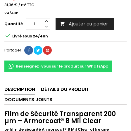
31,36 € / m² TTC
24/48h
Ajouter au panier
Quantité


Livré sous 24/48h
Partager
Renseignez-vous sur le produit sur WhatsApp
DESCRIPTION
DÉTAILS DU PRODUIT
DOCUMENTS JOINTS
Film de Sécurité Transparent 200
µm – Armorcoat® 8 Mil Clear
Le film de sécurité Armorcoat® 8 Mil Clear offre une