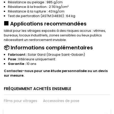
Résistance au pelage : 985 g/cm
Résistance à la traction : 2 110 kg/cm²
Résistance à la rupture : 43 kg/cm
Test de perforation (ASTM D4830) : 64 kg
🏢 Applications recommandées
Idéal pour les vitrages exposés à des risques accrus : vitrines,
bureaux, locaux industriels, zones sensibles ou lieux publics
nécessitant un renforcement invisible.
📦 Informations complémentaires
Fabricant :
Solar Gard
(Groupe Saint-Gobain)
Pose :
Intérieure uniquement
Garantie :
10 ans
Contactez-nous pour une étude personnalisée ou un devis
sur mesure.
FRÉQUEMMENT ACHETÉS ENSEMBLE
Films pour vitrages
Accessoires de pose