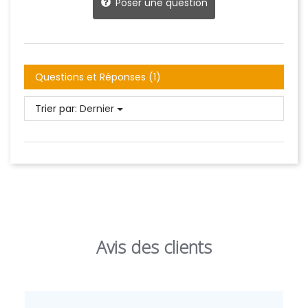
Poser une question
Questions et Réponses (1)
Trier par:
Dernier
Avis des clients