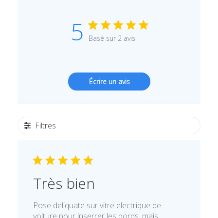
5
Basé sur 2 avis
Écrire un avis
Filtres
Très bien
Pose deliquate sur vitre electrique de
voiture pour inserrer les bords, mais