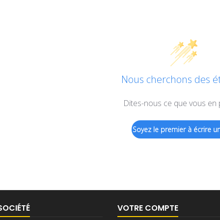
Nous cherchons des éto
Dites-nous ce que vous en
Soyez le premier à écrire un
SOCIÉTÉ
VOTRE COMPTE