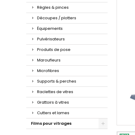
Règles & pinces
Découpes / plotters
Équipements
Pulvérisateurs
Produits de pose
Maroufleurs
Microfibres
Supports & perches
Raclettes de vitres
Grattoirs à vitres
Cutters et lames
Films pour vitrages