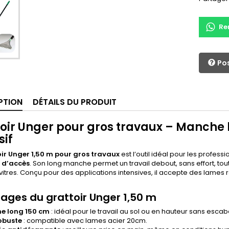
Re
Pos
PTION
DÉTAILS DU PRODUIT
oir Unger pour gros travaux – Manche 
sif
ir Unger 1,50 m pour gros travaux
est l’outil idéal pour les profes
s d’accès
. Son long manche permet un travail debout, sans effort, tout
itres. Conçu pour des applications intensives, il accepte des lames r
ages du grattoir Unger 1,50 m
e long 150 cm
: idéal pour le travail au sol ou en hauteur sans esca
obuste
: compatible avec lames acier 20cm.