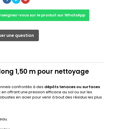
nseignez-vous sur le produit sur WhatsApp
er une question
long 1,50 m pour nettoyage
sionnels confrontés à des
dépôts tenaces ou surfaces
 en offrant une pression efficace au sol ou sur les
obustes en acier pour venir à bout des résidus les plus
beau.