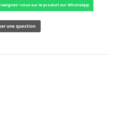
nseignez-vous sur le produit sur WhatsApp
er une question