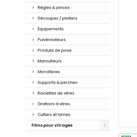
Règles & pinces
Découpes / plotters
Équipements
Pulvérisateurs
Produits de pose
Maroufleurs
Microfibres
Supports & perches
Raclettes de vitres
Grattoirs à vitres
Cutters et lames
Films pour vitrages