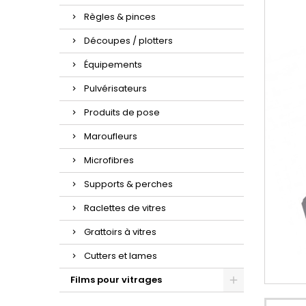
Règles & pinces
Découpes / plotters
Équipements
Pulvérisateurs
Produits de pose
Maroufleurs
Microfibres
Supports & perches
Raclettes de vitres
Grattoirs à vitres
Cutters et lames
Films pour vitrages