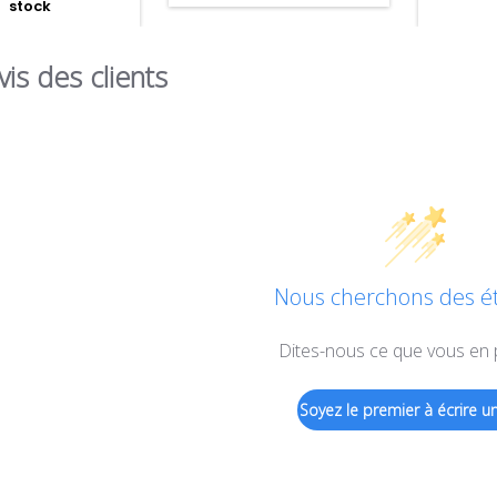
stock
vis des clients
Nous cherchons des éto
Dites-nous ce que vous en
Soyez le premier à écrire un