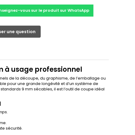
nseignez-vous sur le produit sur WhatsApp
er une question
mm à usage professionnel
onnels de la découpe, du graphisme, de l’emballage ou
dable pour une grande longévité et d’un système de
tandards 9 mm sécables, il est l’outil de coupe idéal
1
emps.
ame.
e sécurité.