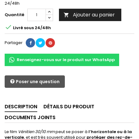
24/48h
Ajouter au panier
Quantité


Livré sous 24/48h
Partager
Renseignez-vous sur le produit sur WhatsApp
Poser une question
DESCRIPTION
DÉTAILS DU PRODUIT
DOCUMENTS JOINTS
Le film
Vénitien 30/10 mm
peut se poser à
l’horizontale ou à la
verticale
, et est très souvent utilisé pour
protéger des rez-de-