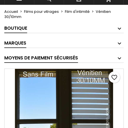
Accueil
Films pour vitrages
Film d'intimité
Vénitien
30/10mm
BOUTIQUE
MARQUES
MOYENS DE PAIEMENT SÉCURISÉS
favorite_border