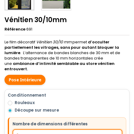
Vénitien 30/10mm
Référence
691
Le film décoratif
Vénitien 30/10 mm
permet
d’occulter
partiellement les vitrages, sans pour autant bloquer la
lumière
.
L’alternance de bandes blanches de 30 mm et de
bandes transparentes de 10 mm horizontales crée
une
ambiance d’intimité semblable au store vénitien
entrouvert.
Pose Intérieure
Conditionnement
Rouleaux
Découpe sur mesure
Nombre de dimensions différentes