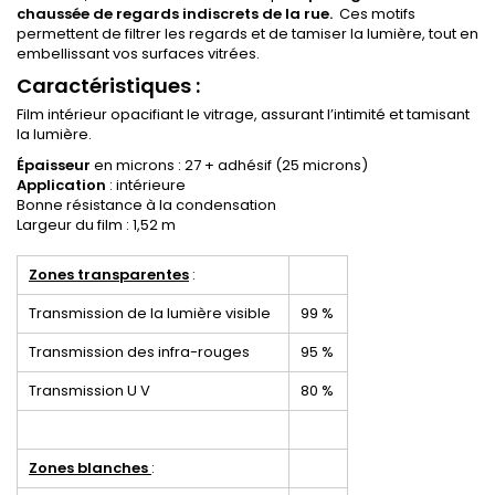
chaussée de regards indiscrets de la rue.
Ces motifs
permettent de filtrer les regards et de tamiser la lumière, tout en
embellissant vos surfaces vitrées.
Caractéristiques :
Film intérieur opacifiant le vitrage, assurant l’intimité et tamisant
la lumière.
Épaisseur
en microns : 27 + adhésif (25 microns)
Application
: intérieure
Bonne résistance à la condensation
Largeur du film : 1,52 m
Zones transparentes
:
Transmission de la lumière visible
99 %
Transmission des infra-rouges
95 %
Transmission U V
80 %
Zones blanches
: