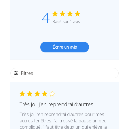
4
Basé sur 1 avis
Écrire un avis
Filtres
Très joli j’en reprendrai d’autres
Très joli j’en reprendrai d’autres pour mes
autres fenêtres. J’ai trouvé la pause un peu
compliqué, il faut être deux un qui enlève la