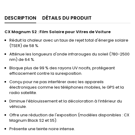
DESCRIPTION
DÉTAILS DU PRODUIT
CX Magnum S2 : Film Solaire pour Vitres de Voiture
Réduit la chaleur avec un taux de rejet total d'énergie solaire
(TSER) de 58 %.
Atténue les longueurs d'onde infrarouges du soleil (780-2500
nm) de 64 %.
Bloque plus de 99 % des rayons UV nocifs, protégeant
efficacement contre la surexposition.
Conçu pour ne pas interférer avec les appareils
électroniques comme les téléphones mobiles, le GPS et la
radio satellite.
Diminue l’éblouissement et la décoloration à l’intérieur du
véhicule.
Offre une réduction de l'exposition (modèles disponibles : CX
Magnum Black S2 et S5).
Présente une teinte noire intense.