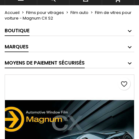
Accueil
Films pour vitrages
Film auto
Film de vitres pour
voiture - Magnum CX S2
BOUTIQUE
MARQUES
MOYENS DE PAIEMENT SÉCURISÉS
favorite_border