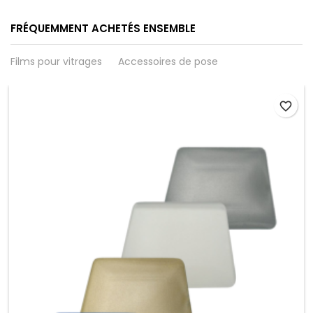
FRÉQUEMMENT ACHETÉS ENSEMBLE
Films pour vitrages
Accessoires de pose
favorite_border