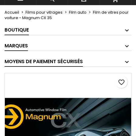
Accueil
Films pour vitrages
Film auto
Film de vitres pour
voiture - Magnum CX 35
BOUTIQUE
MARQUES
MOYENS DE PAIEMENT SÉCURISÉS
favorite_border