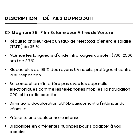
DESCRIPTION
DÉTAILS DU PRODUIT
CX Magnum 35 : Film Solaire pour Vitres de Voiture
Réduit la chaleur avec un taux de rejet total d'énergie solaire
(TSER) de 35 %.
Atténue les longueurs d'onde infrarouges du soleil (780-2500
nm) de 33 %.
Bloque plus de 99 % des rayons UV nocifs, protégeant contre
la surexposition.
Sa conception n'interfère pas avec les appareils
électroniques comme les téléphones mobiles, la navigation
GPS, et la radio satellite.
Diminue la décoloration et l’éblouissement à l'intérieur du
véhicule.
Présente une couleur noire intense.
Disponible en différentes nuances pour s'adapter à vos
besoins.