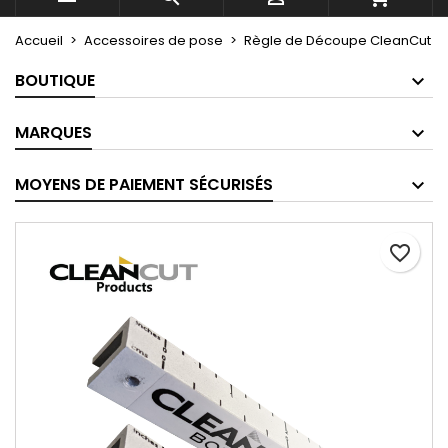
Accueil
Accessoires de pose
Règle de Découpe CleanCut
BOUTIQUE
MARQUES
MOYENS DE PAIEMENT SÉCURISÉS
favorite_border