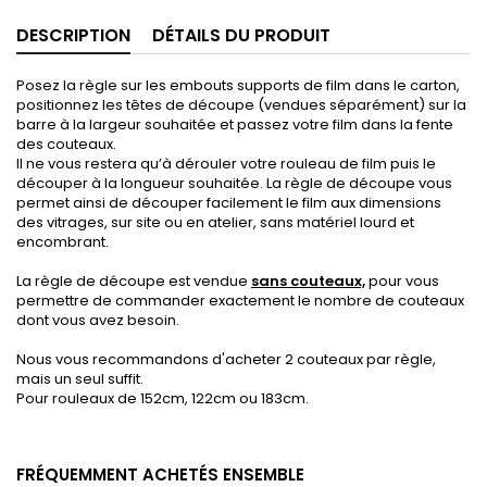
DESCRIPTION
DÉTAILS DU PRODUIT
Posez la règle sur les embouts supports de film dans le carton,
positionnez les têtes de découpe (vendues séparément) sur la
barre à la largeur souhaitée et passez votre film dans la fente
des couteaux.
Il ne vous restera qu’à dérouler votre rouleau de film puis le
découper à la longueur souhaitée. La règle de découpe vous
permet ainsi de découper facilement le film aux dimensions
des vitrages, sur site ou en atelier, sans matériel lourd et
encombrant.
La règle de découpe est vendue
sans couteaux,
pour vous
permettre de commander exactement le nombre de couteaux
dont vous avez besoin.
Nous vous recommandons d'acheter 2 couteaux par règle,
mais un seul suffit.
Pour rouleaux de 152cm, 122cm ou 183cm.
FRÉQUEMMENT ACHETÉS ENSEMBLE