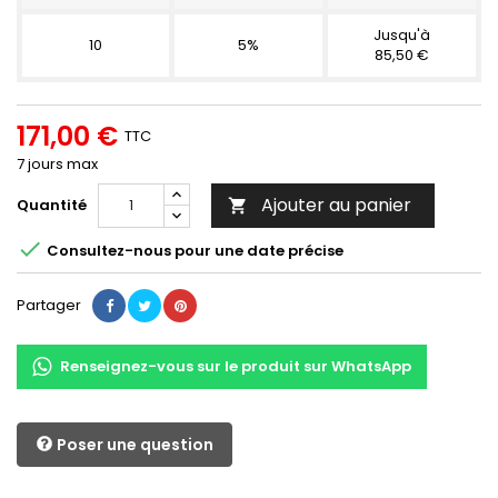
Jusqu'à
10
5%
85,50 €
171,00 €
TTC
7 jours max
Ajouter au panier
Quantité


Consultez-nous pour une date précise
Partager
Renseignez-vous sur le produit sur WhatsApp
Poser une question