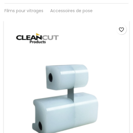
Films pour vitrages
Accessoires de pose
favorite_border