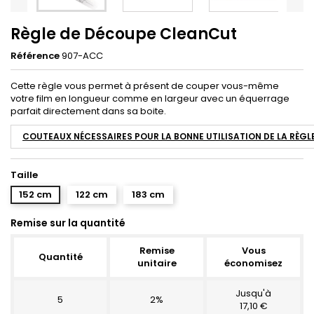
Règle de Découpe CleanCut
Référence
907-ACC
Cette règle vous permet à présent de couper vous-même
votre film en longueur comme en largeur avec un équerrage
parfait directement dans sa boite.
COUTEAUX NÉCESSAIRES POUR LA BONNE UTILISATION DE LA RÈGL
Taille
152 cm
122 cm
183 cm
Remise sur la quantité
Remise
Vous
Quantité
unitaire
économisez
Jusqu'à
5
2%
17,10 €