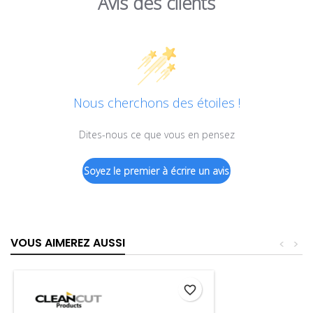
Avis des clients
Nous cherchons des étoiles !
Dites-nous ce que vous en pensez
Soyez le premier à écrire un avis
VOUS AIMEREZ AUSSI
<
>
favorite_border