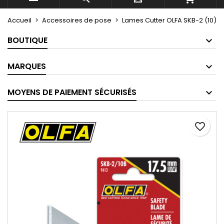
Accueil
Accessoires de pose
Lames Cutter OLFA SKB-2 (10)
BOUTIQUE
MARQUES
MOYENS DE PAIEMENT SÉCURISÉS
favorite_border