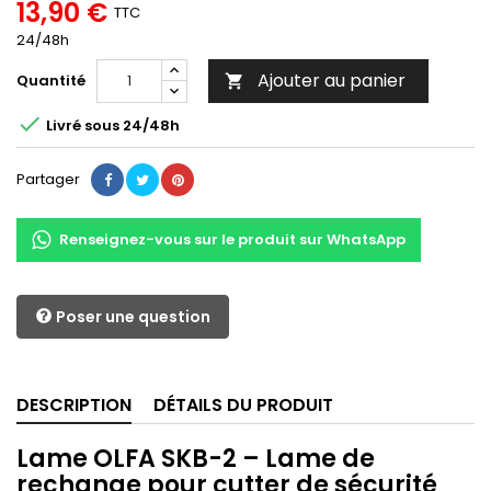
13,90 €
TTC
24/48h
Ajouter au panier
Quantité


Livré sous 24/48h
Partager
Renseignez-vous sur le produit sur WhatsApp
Poser une question
DESCRIPTION
DÉTAILS DU PRODUIT
Lame OLFA SKB-2 – Lame de
rechange pour cutter de sécurité