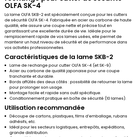
OLFA SK-4
La lame OLFA SKB-2 est spécialement conçue pour les cutters
de sécurité OLFA SK-4. Fabriquée en acier au carbone de haute
qualité, elle assure une coupe nette et précise tout en
garantissant une excellente durée de vie. Idéale pour le
remplacement rapide de vos lames usées, elle permet de
maintenir un haut niveau de sécurité et de performance dans
vos activités professionnelles.
Caractéristiques de la lame SKB-2
Lame de rechange pour cutter OLFA SK-4 (et SK-9).
Acier au carbone de qualité japonaise pour une coupe
tranchante et durable.
Bords affûtés des deux côtés : possibilité de retourner la lame
pour prolonger son usage.
Montage facile et rapide sans outil spécifique.
Conditionnement pratique en boîte de sécurité (10 lames).
Utilisation recommandée
Découpe de cartons, plastiques, films d’emballage, rubans
adhésifs, etc.
Idéal pour les secteurs logistiques, entrepôts, expéditions,
grande distribution.