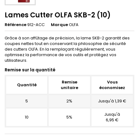
Lames Cutter OLFA SKB-2 (10)
Référence
912-ACC
Marque
OLFA
Grâce à son affûtage de précision, la lame SKB-2 garantit des
coupes nettes tout en conservant la philosophie de sécurité
des cutters OLFA. En la remplaçant régulièrement, vous
optimisez la performance de vos outils et protégez vos
utilisateurs.
Remise sur la quantité
Remise
Vous
Quantité
unitaire
économisez
5
2%
Jusqu'à 1,39 €
Jusqu'à
10
5%
6,95 €