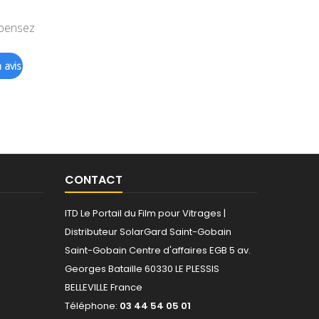
 pensez
 avis
CONTACT
ITD Le Portail du Film pour Vitrages |
Distributeur SolarGard Saint-Gobain
Saint-Gobain
Centre d'affaires EGB
5 av.
Georges Bataille 60330 LE PLESSIS
BELLEVILLE France
Téléphone:
03 44 54 05 01