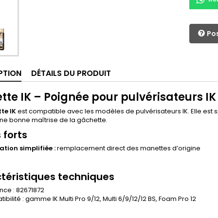
Pos
PTION
DÉTAILS DU PRODUIT
te IK – Poignée pour pulvérisateurs IK
te IK
est compatible avec les modèles de pulvérisateurs IK. Elle est 
ne bonne maîtrise de la gâchette.
 forts
ation simplifiée :
remplacement direct des manettes d’origine
téristiques techniques
nce : 82671872
bilité : gamme IK Multi Pro 9/12, Multi 6/9/12/12 BS, Foam Pro 12