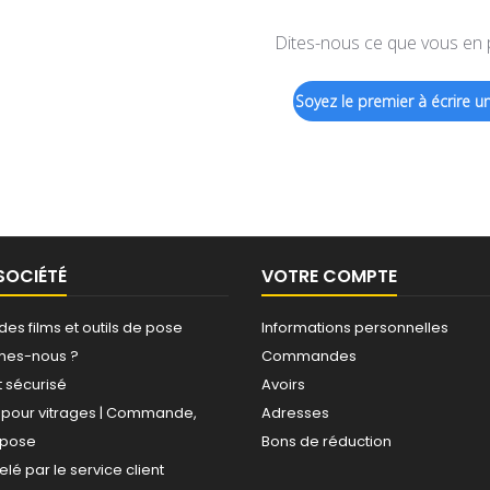
Dites-nous ce que vous en
Soyez le premier à écrire un
SOCIÉTÉ
VOTRE COMPTE
 des films et outils de pose
Informations personnelles
mes-nous ?
Commandes
 sécurisé
Avoirs
s pour vitrages | Commande,
Adresses
, pose
Bons de réduction
elé par le service client