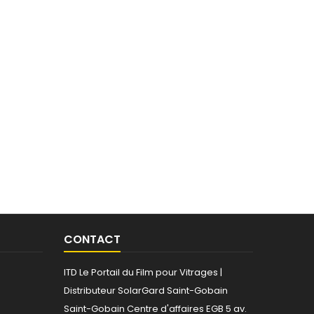
CONTACT
ITD Le Portail du Film pour Vitrages |
Distributeur SolarGard Saint-Gobain
Saint-Gobain
Centre d'affaires EGB
5 av.