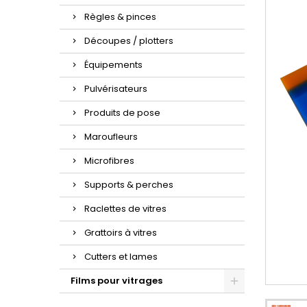
Règles & pinces
Découpes / plotters
Équipements
Pulvérisateurs
Produits de pose
Maroufleurs
Microfibres
Supports & perches
Raclettes de vitres
Grattoirs à vitres
Cutters et lames
Films pour vitrages