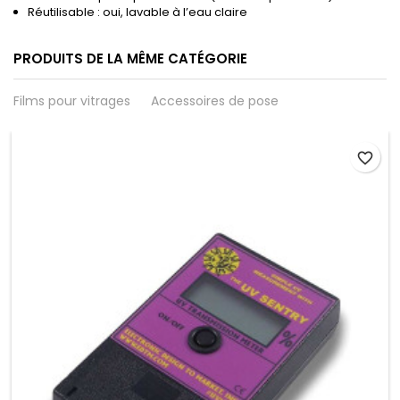
Réutilisable : oui, lavable à l’eau claire
PRODUITS DE LA MÊME CATÉGORIE
Films pour vitrages
Accessoires de pose
favorite_border