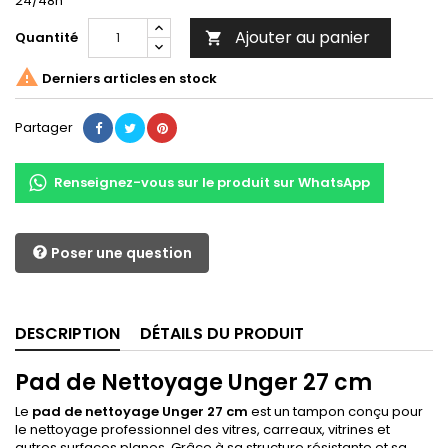
24/48h
Ajouter au panier
Quantité


Derniers articles en stock
Partager
Renseignez-vous sur le produit sur WhatsApp
Poser une question
DESCRIPTION
DÉTAILS DU PRODUIT
Pad de Nettoyage Unger 27 cm
Le
pad de nettoyage Unger 27 cm
est un tampon conçu pour
le nettoyage professionnel des vitres, carreaux, vitrines et
autres surfaces planes. Grâce à sa structure résistante et sa