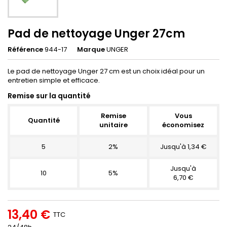
Pad de nettoyage Unger 27cm
Référence
944-17
Marque
UNGER
Le pad de nettoyage Unger 27 cm est un choix idéal pour un
entretien simple et efficace.
Remise sur la quantité
Remise
Vous
Quantité
unitaire
économisez
5
2%
Jusqu'à 1,34 €
Jusqu'à
10
5%
6,70 €
13,40 €
TTC