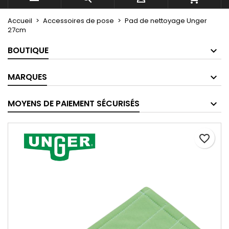
Accueil
Accessoires de pose
Pad de nettoyage Unger
27cm
BOUTIQUE
MARQUES
MOYENS DE PAIEMENT SÉCURISÉS
favorite_border