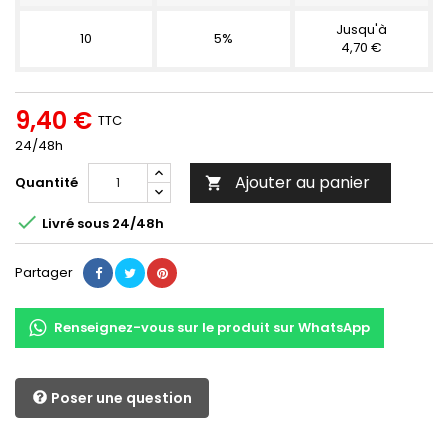
Jusqu'à
10
5%
4,70 €
9,40 €
TTC
24/48h
Ajouter au panier
Quantité


Livré sous 24/48h
Partager
Renseignez-vous sur le produit sur WhatsApp
Poser une question