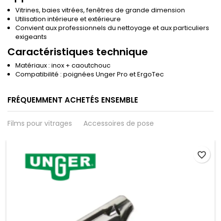
Vitrines, baies vitrées, fenêtres de grande dimension
Utilisation intérieure et extérieure
Convient aux professionnels du nettoyage et aux particuliers
exigeants
Caractéristiques technique
Matériaux : inox + caoutchouc
Compatibilité : poignées Unger Pro et ErgoTec
FRÉQUEMMENT ACHETÉS ENSEMBLE
Films pour vitrages
Accessoires de pose
favorite_border