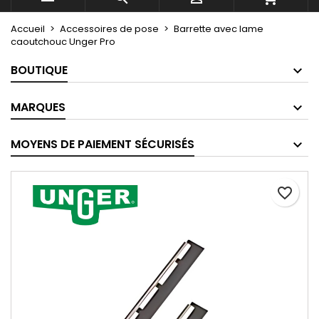
Accueil
Accessoires de pose
Barrette avec lame
caoutchouc Unger Pro
BOUTIQUE
MARQUES
MOYENS DE PAIEMENT SÉCURISÉS
favorite_border