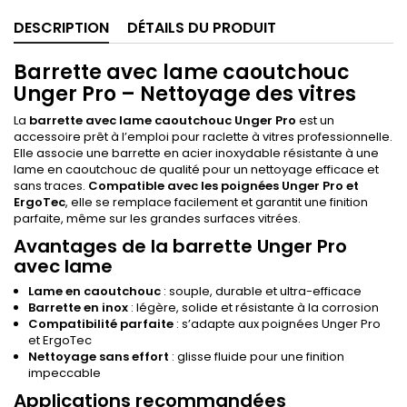
DESCRIPTION
DÉTAILS DU PRODUIT
Barrette avec lame caoutchouc
Unger Pro – Nettoyage des vitres
La
barrette avec lame caoutchouc Unger Pro
est un
accessoire prêt à l’emploi pour raclette à vitres professionnelle.
Elle associe une barrette en acier inoxydable résistante à une
lame en caoutchouc de qualité pour un nettoyage efficace et
sans traces.
Compatible avec les poignées Unger Pro et
ErgoTec
, elle se remplace facilement et garantit une finition
parfaite, même sur les grandes surfaces vitrées.
Avantages de la barrette Unger Pro
avec lame
Lame en caoutchouc
: souple, durable et ultra-efficace
Barrette en inox
: légère, solide et résistante à la corrosion
Compatibilité parfaite
: s’adapte aux poignées Unger Pro
et ErgoTec
Nettoyage sans effort
: glisse fluide pour une finition
impeccable
Applications recommandées