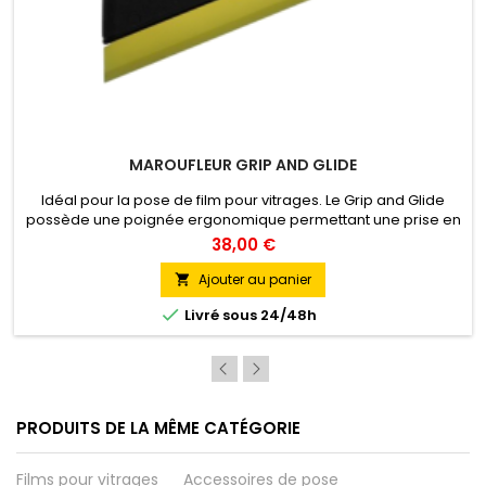
MAROUFLEUR GRIP AND GLIDE
Idéal pour la pose de film pour vitrages. Le Grip and Glide
possède une poignée ergonomique permettant une prise en
main efficace.
38,00 €
Ajouter au panier


Livré sous 24/48h
PRODUITS DE LA MÊME CATÉGORIE
Films pour vitrages
Accessoires de pose