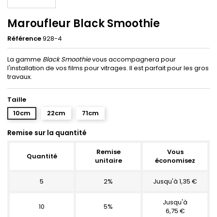
Maroufleur Black Smoothie
Référence
928-4
La gamme
Black Smoothie
vous accompagnera pour
l'installation de vos films pour vitrages. Il est parfait pour les gros
travaux.
Taille
10cm
22cm
71cm
Remise sur la quantité
Remise
Vous
Quantité
unitaire
économisez
5
2%
Jusqu'à 1,35 €
Jusqu'à
10
5%
6,75 €