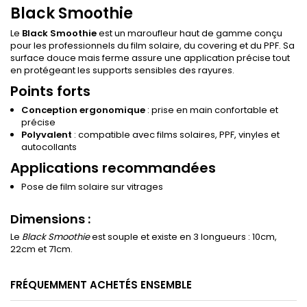
Black Smoothie
Le
Black Smoothie
est un maroufleur haut de gamme conçu
pour les professionnels du film solaire, du covering et du PPF. Sa
surface douce mais ferme assure une application précise tout
en protégeant les supports sensibles des rayures.
Points forts
Conception ergonomique
: prise en main confortable et
précise
Polyvalent
: compatible avec films solaires, PPF, vinyles et
autocollants
Applications recommandées
Pose de film solaire sur vitrages
Dimensions :
Le
Black Smoothie
est souple et existe en 3 longueurs : 10cm,
22cm et 71cm.
FRÉQUEMMENT ACHETÉS ENSEMBLE