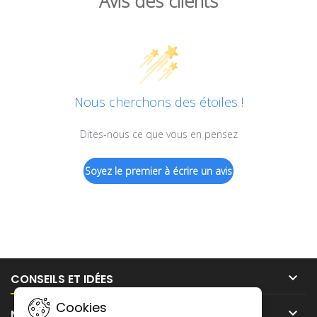
Avis des clients
Nous cherchons des étoiles !
Dites-nous ce que vous en pensez
Soyez le premier à écrire un avis

CONSEILS ET IDÉES
Cookies

NOTRE SOCIÉTÉ