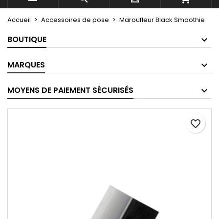
Accueil
Accessoires de pose
Maroufleur Black Smoothie
BOUTIQUE
MARQUES
MOYENS DE PAIEMENT SÉCURISÉS
favorite_border