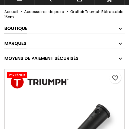
Accueil
Accessoires de pose
Grattoir Triumph Rétractable
15cm
BOUTIQUE
MARQUES
MOYENS DE PAIEMENT SÉCURISÉS
Prix réduit
favorite_border