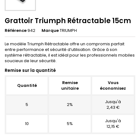
Grattoir Triumph Rétractable 15cm
Référence
942
Marque
TRIUMPH
Le modèle Triumph Rétractable offre un compromis parfait
entre performance et sécurité d’utilisation. Grâce à son
système rétractable, il est idéal pour les professionnels mobiles
soucieux de leur sécurité.
Remise sur la quantité
Remise
Vous
Quantité
unitaire
économisez
Jusqu'à
5
2%
2,43 €
Jusqu'à
10
5%
12,15 €