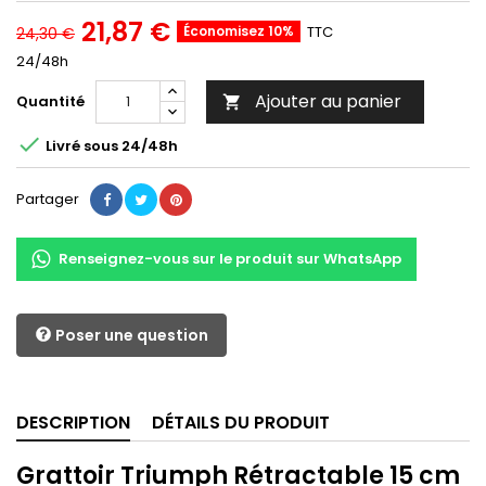
21,87 €
Économisez 10%
TTC
24,30 €
24/48h
Ajouter au panier
Quantité


Livré sous 24/48h
Partager
Renseignez-vous sur le produit sur WhatsApp
Poser une question
DESCRIPTION
DÉTAILS DU PRODUIT
Grattoir Triumph Rétractable 15 cm