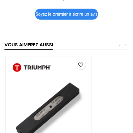
Soyez le premier à écrire un avis
VOUS AIMEREZ AUSSI
<
>
favorite_border