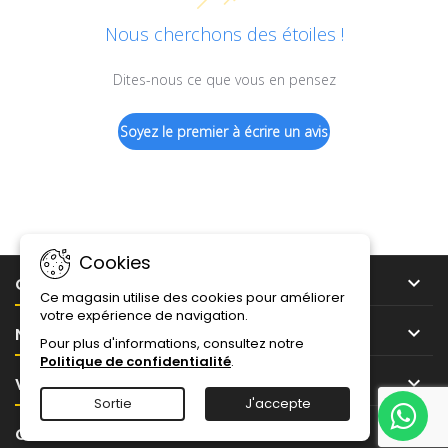
Nous cherchons des étoiles !
Dites-nous ce que vous en pensez
Soyez le premier à écrire un avis
Cookies

CONSEILS ET IDÉES
Ce magasin utilise des cookies pour améliorer
votre expérience de navigation.

NOTRE SOCIÉTÉ
Pour plus d'informations, consultez notre
Politique de confidentialité
.

VOTRE COMPTE
Sortie
J'accepte

CONTACT