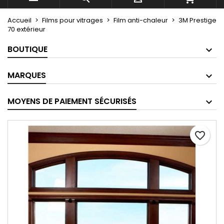
Accueil
Films pour vitrages
Film anti-chaleur
3M Prestige
70 extérieur
BOUTIQUE
MARQUES
MOYENS DE PAIEMENT SÉCURISÉS
favorite_border