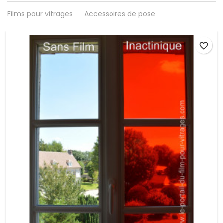
Films pour vitrages
Accessoires de pose
favorite_border