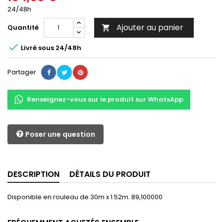
24/48h
Ajouter au panier
Quantité


Livré sous 24/48h
Partager
Renseignez-vous sur le produit sur WhatsApp
Poser une question
DESCRIPTION
DÉTAILS DU PRODUIT
Disponible en rouleau de 30m x 1.52m. 89,100000