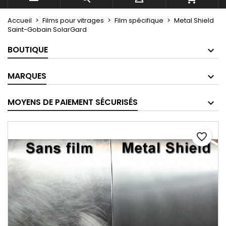
Accueil
Films pour vitrages
Film spécifique
Metal Shield
Saint-Gobain SolarGard
BOUTIQUE
MARQUES
MOYENS DE PAIEMENT SÉCURISÉS
favorite_border